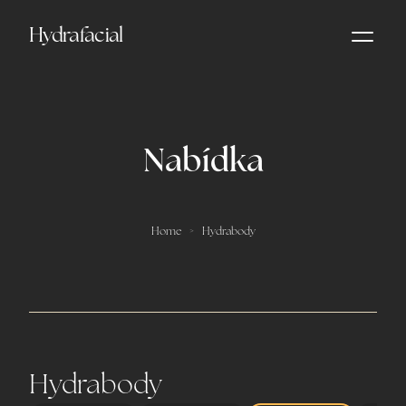
Hydrafacial
Otevřít 
Nabídka
Home
>
Hydrabody
Hydrabody