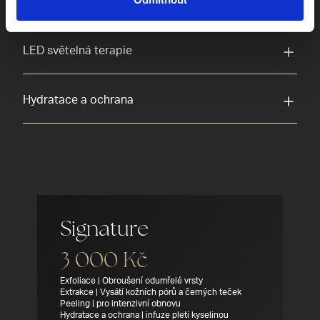
Extrakce kožního mazu
LED světelná terapie
Hydratace a ochrana
Signature
3 000 Kč
Exfoliace | Obroušení odumřelé vrsty
Extrakce | Vysátí kožních pórů a černých teček
Peeling | pro intenzivní obnovu
Hydratace a ochrana | infuze pleti kyselinou