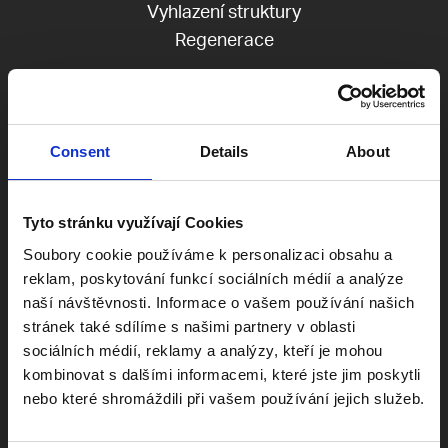
Vyhlazení struktury
Regenerace
✨
Consent
Details
About
Akné
Tyto stránku využívají Cookies
Rozšířené póry
Soubory cookie používáme k personalizaci obsahu a
Pigmentace
reklam, poskytování funkcí sociálních médií a analýze
naší návštěvnosti. Informace o vašem používání našich
stránek také sdílíme s našimi partnery v oblasti
✨
sociálních médií, reklamy a analýzy, kteří je mohou
kombinovat s dalšími informacemi, které jste jim poskytli
nebo které shromáždili při vašem používání jejich služeb.
Zarůstání chloupků