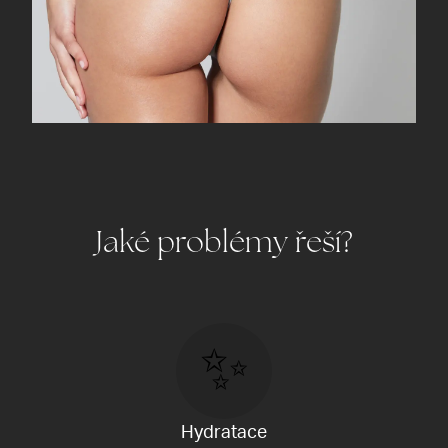
Jaké problémy řeší?
✨
Hydratace